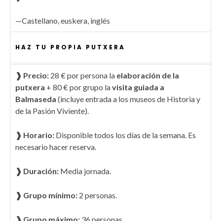
—Castellano, euskera, inglés
HAZ TU PROPIA PUTXERA
❱ Precio:
28 € por persona la
elaboración de la
putxera
+ 80 € por grupo la
visita guiada a
Balmaseda
(incluye entrada a los museos de Historia y
de la Pasión Viviente).
❱ Horario:
Disponible todos los días de la semana. Es
necesario hacer reserva.
❱ Duración:
Media jornada.
❱ Grupo mínimo:
2 personas.
❱ Grupo máximo:
36 personas.