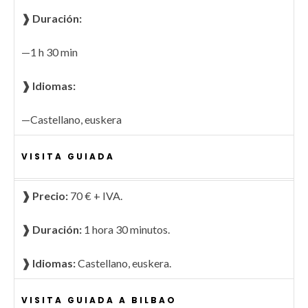
❱ Duración
:
—1 h 30 min
❱ Idiomas
:
—Castellano, euskera
VISITA GUIADA
❱ Precio:
70 € + IVA.
❱ Duración:
1 hora 30 minutos.
❱ Idiomas:
Castellano, euskera.
VISITA GUIADA A BILBAO