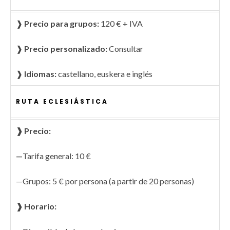
❱
Precio para grupos:
120 € + IVA
❱
Precio personalizado:
Consultar
❱
Idiomas:
castellano, euskera e inglés
RUTA ECLESIÁSTICA
❱ Precio:
—
Tarifa general: 10 €
—Grupos: 5 € por persona (a partir de 20 personas)
❱ Horario: