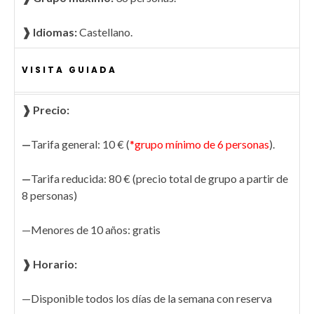
❱ Idiomas:
Castellano.
VISITA GUIADA
❱ Precio:
—
Tarifa general: 10 € (
*grupo mínimo de 6 personas
).
—
Tarifa reducida: 80 € (precio total de grupo a partir de
8 personas)
—Menores de 10 años: gratis
❱ Horario:
—Disponible todos los días de la semana con reserva