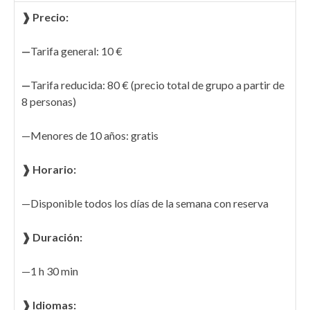
❱ Precio:
—
Tarifa general: 10 €
—
Tarifa reducida: 80 € (precio total de grupo a partir de
8 personas)
—Menores de 10 años: gratis
❱ Horario:
—Disponible todos los días de la semana con reserva
❱ Duración
:
—1 h 30 min
❱ Idiomas
: