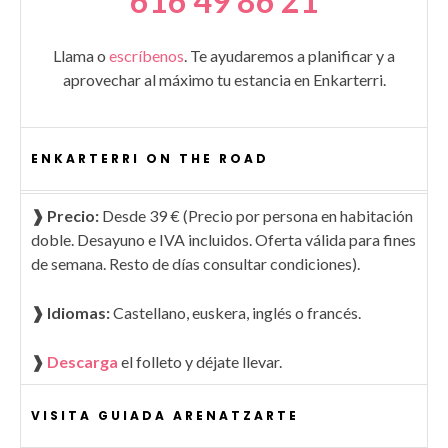
616 49 86 21
Llama o
escríbenos
. Te ayudaremos a planificar y a
aprovechar al máximo tu estancia en Enkarterri.
ENKARTERRI ON THE ROAD
❱ Precio:
Desde 39 € (Precio por persona en habitación
doble. Desayuno e IVA incluidos. Oferta válida para fines
de semana. Resto de días consultar condiciones).
❱ Idiomas:
Castellano, euskera, inglés o francés.
❱
Descarga
el folleto y déjate llevar.
VISITA GUIADA ARENATZARTE