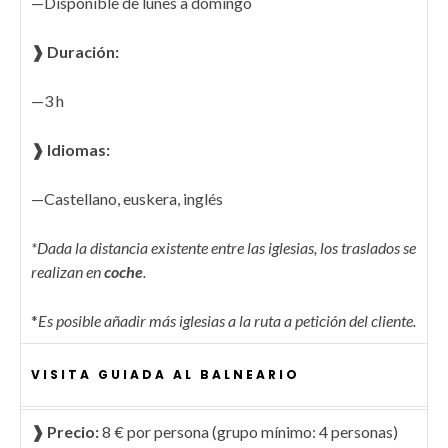
—Disponible de lunes a domingo
❱ Duración
:
—3 h
❱ Idiomas
:
—Castellano, euskera, inglés
*Dada la distancia existente entre las iglesias, los traslados se
realizan en
coche
.
*
Es posible añadir más iglesias a la ruta a petición del cliente.
VISITA GUIADA AL BALNEARIO
❱ Precio:
8 € por persona (grupo mínimo: 4 personas)